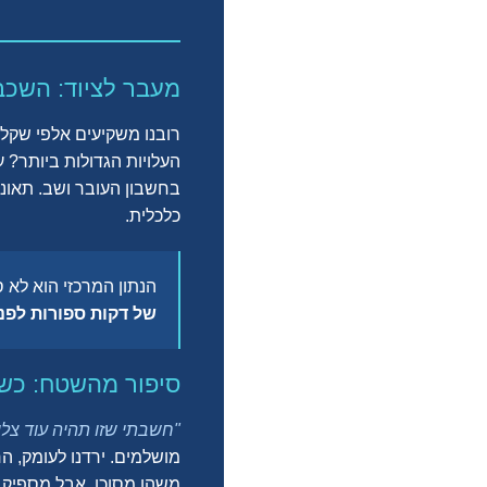
מעבר לציוד: השכב
רובנו משקיעים אלפי שקלי
העלויות הגדולות ביותר? 
בחשבון העובר ושב. תאונות
כלכלית.
הנתון המרכזי הוא לא 
של דקות ספורות לפני
סיפור מהשטח: כשה
"חשבתי שזו תהיה עוד צלי
מושלמים. ירדנו לעומק, ה
משהו מסוכן, אבל מספיק כ