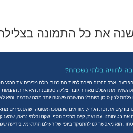
ה את כל התמונה בצלילה 
בה לחוויה בלתי נשכחת?
הפתעה, אבל ההכנה חייבת להיות מתוכננת.
כולנו מכירים את הרגע הז
 ולהשאיר את העולם מאחור גובר. צלילה ספונטנית היא אחת ההנאות ה
צלחת לבין סיכון מיותר? התשובה פשוטה יותר ממה שנדמה, והיא לא 
נו בודקים את וסת הלחץ, מוודאים שהמסכה אטומה ושהסנפירים מתאי
 את בטיחותנו. עם זאת, קיים מרכיב נוסף, שקט ובלתי נראה, שמעני
טחון. הוא מאפשר לנו להתמקד ביופי של העולם התת-ימי, בידיעה שג