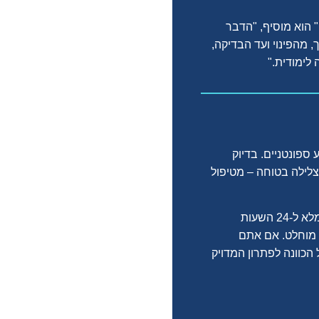
" הוא מוסיף, "הדבר
 מהפינוי ועד הבדיקה,
לימודית."
 ספונטניים. בדיוק
לצלילה בטוחה – מטיפול
הבחירה בכיסוי כזה מאפשרת לכם ליהנות מהצלילה בראש שקט, בידיעה שאתם מוגנים באופן מלא ל-24 השעות
ן מוחלט. אם אתם
הכוונה לפתרון המדויק