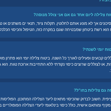
וח צלילה ליום אחד גם אם אני צולל מנוסה?
יכונים אך לא מונע אותם לחלוטין. תקלות ציוד, תנאי ים משתנים או טע
 הוא רשת ביטחון שמבטיחה שגם במקרה כזה, הטיפול והכיסוי הכלכלי 
וח יומי לשנתי?
לים קבועים ופעילים לאורך כל השנה. ביטוח צלילה יומי הוא פתרון מו
, או לצוללים שרוצים כיסוי נקודתי ללא התחייבות ארוכת טווח. הוא ג
 גם צלילות בחו"ל?
יפית. חשוב לבדוק שהכיסוי מתאים ליעד הצלילה המתוכנן. הפוליסות 
ף ומותאם אישית, כולל כיסוי בינלאומי ליעדי הצלילה הפופולריים ב