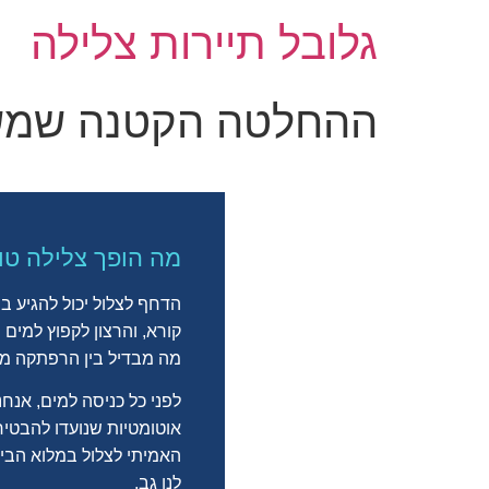
גלובל תיירות צלילה
ההחלטה הקטנה שמשנ
מה הופך צלילה טו
הדחף לצלול יכול להגיע ב
קורא, והרצון לקפוץ למים
מה מבדיל בין הרפתקה מו
לפני כל כניסה למים, אנח
אוטומטיות שנועדו להבטיח
האמיתי לצלול במלוא הבי
לנו גב.