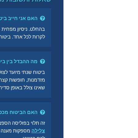
האם אני חייב ביט
בהחלט. ניסיון מפחית ס
לקרות לכל אחד. ביטוח
מה ההבדל בין ביט
ביטוח שנתי מיועד לצול
מזדמנות, חופשות קצרות
שאינו צולל באופן סדיר.
האם הביטוח מכסה
זה תלוי בפוליסה הספצ
צלילה
מספקות מענה מקי