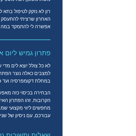
רון לא נזקק לטיפול בתא ל
האחרון שרציתי להתעסק בו
אפשרה לי להתמקד במה שחש
פתרון גמיש ליום 
לא כל צולל יוצא לים מדי 
למצבים כאלה נוצר הפתר
במחלת דקומפרסיה ועד פינ
הקרובות. זהו הפתרון האי
מחפשים ליווי מקצועי שמ
עבורכם, עם ניסיון של שני
שאלות ותשובות נפ