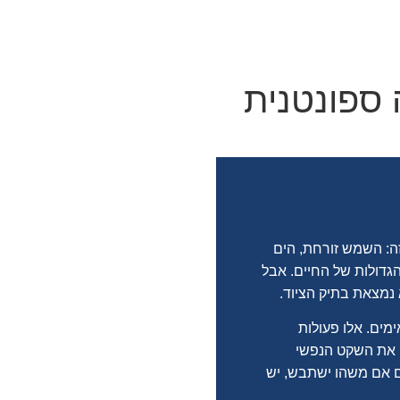
ספונטנית
ה: השמש זורחת, הים
גדולות של החיים. אבל
נמצאת בתיק הציוד.
מים. אלו פעולות
ק את השקט הנפשי
ם אם משהו ישתבש, יש