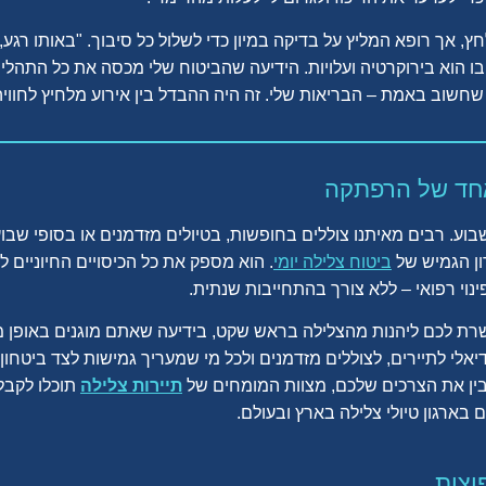
חץ, אך רופא המליץ על בדיקה במיון כדי לשלול כל סיבוך. "באותו רגע,
 הוא בירוקרטיה ועלויות. הידיעה שהביטוח שלי מכסה את כל התהליך,
וב באמת – הבריאות שלי. זה היה ההבדל בין אירוע מלחיץ לחוויה 
אחד של הרפתקה
שבוע. רבים מאיתנו צוללים בחופשות, בטיולים מזדמנים או בסופי שבוע
ון הגמיש של
ביטוח צלילה יומי
. הוא מספק את כל הכיסויים החיוניים 
וי רפואי – ללא צורך בהתחייבות שנתית.
דיאלי לתיירים, לצוללים מזדמנים ולכל מי שמעריך גמישות לצד ביטחו
בין את הצרכים שלכם, מצוות המומחים של
תיירות צלילה
תוכלו לקבל 
ם בארגון טיולי צלילה בארץ ובעולם.
וצות