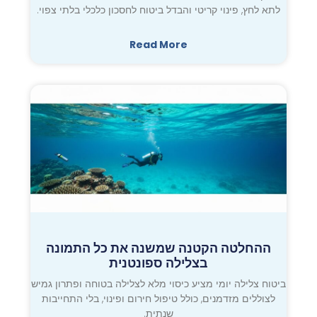
לתא לחץ, פינוי קריטי והבדל ביטוח לחסכון כלכלי בלתי צפוי.
Read More
ההחלטה הקטנה שמשנה את כל התמונה
בצלילה ספונטנית
ביטוח צלילה יומי מציע כיסוי מלא לצלילה בטוחה ופתרון גמיש
לצוללים מזדמנים, כולל טיפול חירום ופינוי, בלי התחייבות
שנתית.