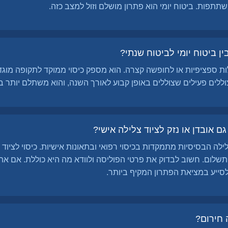
השתתפות. ביטוח יומי הוא פתרון מושלם וזול למצב כזה.
ן ביטוח יומי לביטוח שנתי?
לות ספציפיות או לחופשה קצרה. הוא מספק כיסוי ממוקד לתקופה מוגד
ללים פעילים שצוללים באופן קבוע לאורך השנה, והוא משתלם יותר ב
 אובדן או נזק לציוד צלילה אישי?
ילה הבסיסיות מתמקדות בכיסוי רפואי ובתאונות אישיות. כיסוי לציוד
שלום. חשוב לבדוק את פרטי הפוליסה ולוודא מה היא כוללת. אם אתם 
ייע במציאת הפתרון המקיף ביותר.
 חירום?