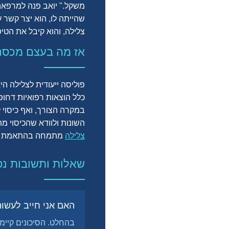
משקל." יואב פנה למרפאה 
שהייתה לו, הוא יצר קשר 
צלילה, והוא קיבל את הטיפ
אז מה בעצם מכסה 
פוליסה ייעודית לצלילה ה
כלל הוצאות רפואיות דחופות
במקרה הצורך, ואף כיסוי 
השונות ולוודא שהכיסוי מ
צלילה
מתמחה בהתאמת פתר
שאלות ותשובות נפ
האם אני חייב לעשו
בהחלט. הסיכונים קיימ