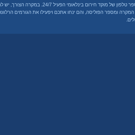
בכל פוליסה תקבלו מספר טלפון של מוקד חירום בינלאומי
המקרה ומספר הפוליסה, והם ינחו אתכם ויפעילו את הגורמים הרלוונטי
ים.