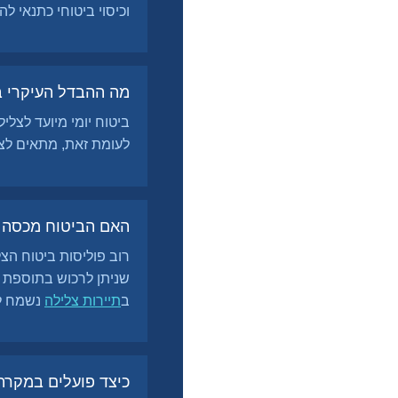
וכיסוי ביטוחי כתנאי ל
מה ההבדל העיקרי בי
ביטוח יומי מיועד לצלי
לעומת זאת, מתאים לצו
האם הביטוח מכסה גם
רוב פוליסות ביטוח הצל
שניתן לרכוש בתוספת ת
ב
תיירות צלילה
נשמח לס
כיצד פועלים במקרה