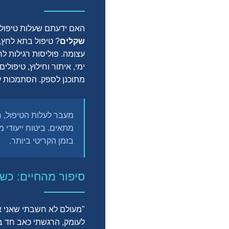
האם ידעתם שעלות טיפול ר
שקלים
? טיפול בתא לחץ,
עצומה. פוליסות רגילות לר
ימי, איתור וחילוץ, טיפול
מתוכנן לספק. הסתמכות על
מעבר לעלות הטיפול, 
מתאים. ביטוח ייעודי מכ
בזמן הקריטי ביותר.
סיפור מהחיים: כש
"מעולם לא חשבתי שאני אז
לעומק, הרגשתי כאב חד ב