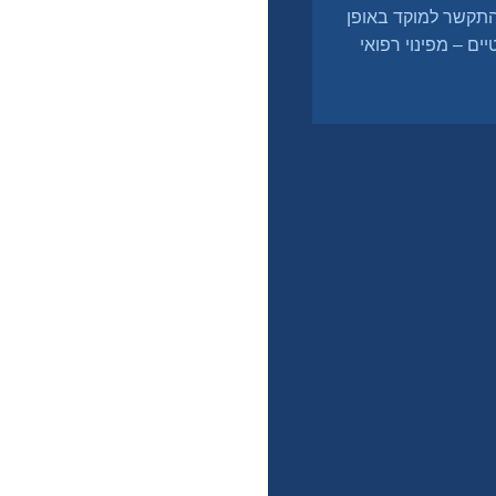
 הפעיל 24/7. במקרה הצורך, יש להתקשר למוקד באופן
ים – מפינוי רפואי