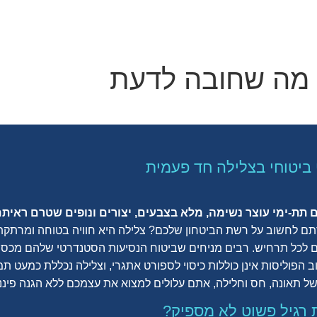
ל מה שחובה לדעת
 ביטוחי בצלילה חד פעמית
 תת-ימי עוצר נשימה, מלא בצבעים, יצורים ונופים שטרם ראיתם
ם לחשוב על רשת הביטחון שלכם? צלילה היא חוויה בטוחה ומרתקת,
ם לכל תרחיש. רבים מניחים שביטוח הנסיעות הסטנדרטי שלהם מכסה 
 הפוליסות אינן כוללות כיסוי לספורט אתגרי, וצלילה נכללת כמעט תמי
תאונה, חס וחלילה, אתם עלולים למצוא את עצמכם ללא הגנה פיננ
ת רגיל פשוט לא מספיק?