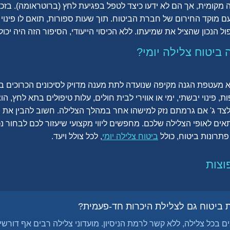
מקומית, אך הם לא ידעו כיצד לטפל בפגיעת לחץ (ברוטראומה). בזכ
עם מוקד החירום של חברת הביטוח. תוך שעות ספורות, תואם לו פינוי
ול הנכון שהציל את שמיעתו. ללא הכיסוי הייעודי, הסיפור הזה היה יכ
ביטוח צלילה יומי?
יא מעטפת הגנה מקיפה שנועדה לתת מענה מדויק לסיכונים הכרוכים ב
, פינוי יבשתי, ימי או אווירי לבית חולים, עלות טיפולים בתא לחץ, הו
לצד ג' אם גרמתם נזק למישהו אחר במהלך הצלילה. חשוב להבין את ה
תאים לאופי הצלילה שלכם. מחפשים ליווי מקצועי שיעזור לכם לבחור נ
ונות ביטוח, כולל
ביטוח צלילה יומי
, לכל צולל ויעד.
וצות
ת ביטוח גם לצלילת היכרות חד-פעמית?
ים בכל צלילה, ללא קשר לרמת הניסיון. מועדוני צלילה רבים אף דורש