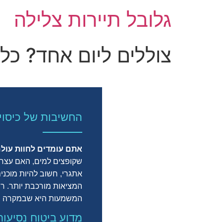
גלובל תיירות צלילה
צוללים ליום אחד? כ
החשיבות של כיסוי
אתם עומדים לחוות עולם
שקופצים למים, האם עצרת
אתגרי, חשוב להיות מוכני
המציאות מורכבת יותר. רוב
המשמעות היא שבמקרה של 
מדוע ביטוח נסיעו